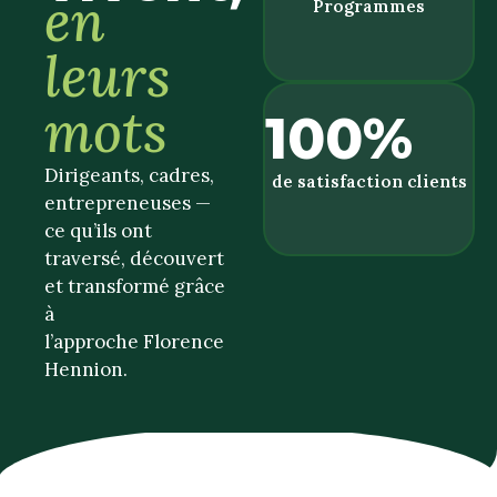
en
Programmes
leurs
mots
100%
Dirigeants, cadres,
de satisfaction clients
entrepreneuses —
ce qu’ils ont
traversé, découvert
et transformé grâce
à
l’approche Florence
Hennion.